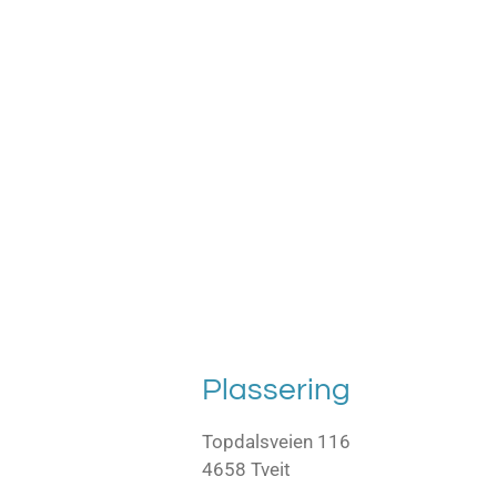
Plassering
Topdalsveien 116
4658 Tveit