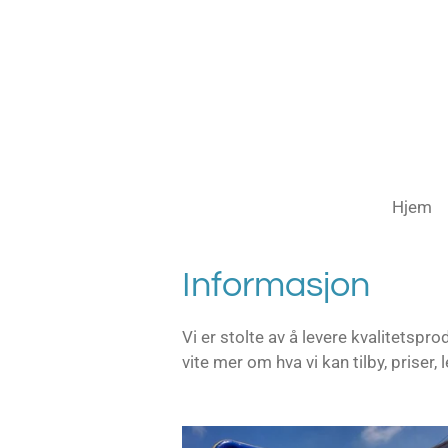
Gå
til
hovedinnhold
Hjem
Informasjon
Vi er stolte av å levere kvalitetspr
vite mer om hva vi kan tilby, priser, 